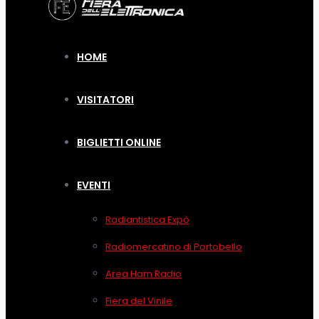
HOME
VISITATORI
BIGLIETTI ONLINE
EVENTI
Radiantistica Expò
Radiomercatino di Portobello
Area Ham Radio
Fiera del Vinile