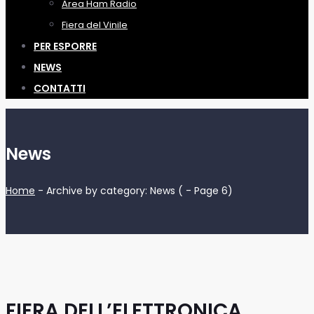
Area Ham Radio
Fiera del Vinile
PER ESPORRE
NEWS
CONTATTI
News
Home
-
Archive by category: News
( - Page 6)
FIERA DELL’ELETTRONICA