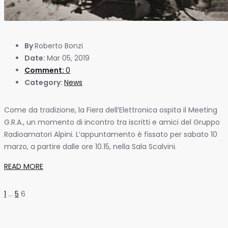
By
Roberto Bonzi
Date:
Mar 05, 2019
Comment:
0
Category:
News
Come da tradizione, la Fiera dell’Elettronica ospita il Meeting
G.R.A., un momento di incontro tra iscritti e amici del Gruppo
Radioamatori Alpini. L’appuntamento è fissato per sabato 10
marzo, a partire dalle ore 10.15, nella Sala Scalvini.
READ MORE
1
…
5
6