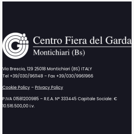
Via Brescia, 129 25018 Montichiari (BS) ITALY
Tel +39/030/961148 – Fax +39/030/9961966
Cookie Policy
–
Privacy Policy
P.IVA 01581200985 – R.E.A. N° 333445 Capitale Sociale: €
10.516.500,00 i.v.