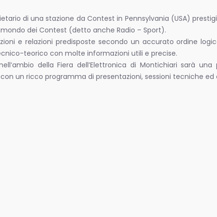
etario di una stazione da Contest in Pennsylvania (USA) prestigi
il mondo dei Contest (detto anche Radio – Sport).
zioni e relazioni predisposte secondo un accurato ordine logi
ecnico-teorico con molte informazioni utili e precise.
l’ambio della Fiera dell’Elettronica di Montichiari sarà una
on un ricco programma di presentazioni, sessioni tecniche ed e