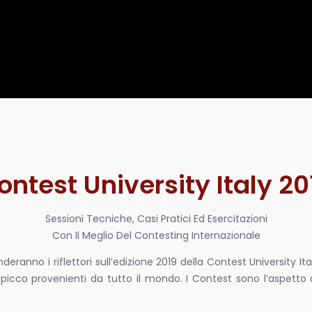
ontest University Italy 20
Sessioni Tecniche, Casi Pratici Ed Esercitazioni
Con Il Meglio Del Contesting Internazionale
enderanno i riflettori sull’edizione 2019 della Contest Universit
picco provenienti da tutto il mondo. I Contest sono l’aspetto a