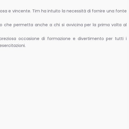
osa e vincente. Tim ha intuito la necessità di fornire una fonte
co che permetta anche a chi si avvicina per la prima volta al
 preziosa occasione di formazione e divertimento per tutti i
sercitazioni.