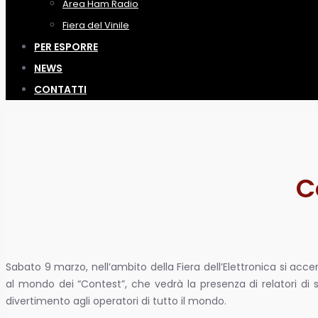
Area Ham Radio
Fiera del Vinile
PER ESPORRE
NEWS
CONTATTI
C
Sabato 9 marzo, nell’ambito della Fiera dell’Elettronica si acc
al mondo dei “Contest”, che vedrà la presenza di relatori di s
divertimento agli operatori di tutto il mondo.