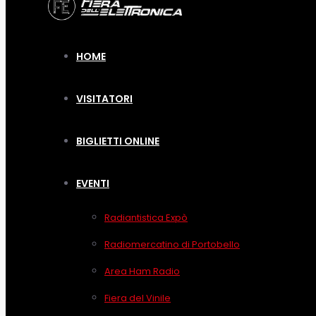
HOME
VISITATORI
BIGLIETTI ONLINE
EVENTI
Radiantistica Expò
Radiomercatino di Portobello
Area Ham Radio
Fiera del Vinile