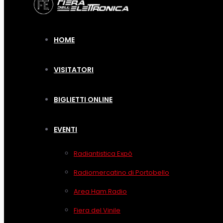
HOME
VISITATORI
BIGLIETTI ONLINE
EVENTI
Radiantistica Expò
Radiomercatino di Portobello
Area Ham Radio
Fiera del Vinile