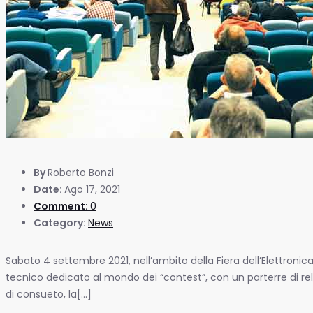
By
Roberto Bonzi
Date:
Ago 17, 2021
Comment:
0
Category:
News
Sabato 4 settembre 2021, nell’ambito della Fiera dell’Elettroni
tecnico dedicato al mondo dei “contest”, con un parterre di re
di consueto, la[...]