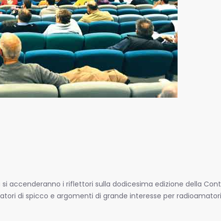
ca si accenderanno i riflettori sulla dodicesima edizione della Co
latori di spicco e argomenti di grande interesse per radioamatori