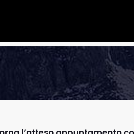
torna l’atteso appuntamento co