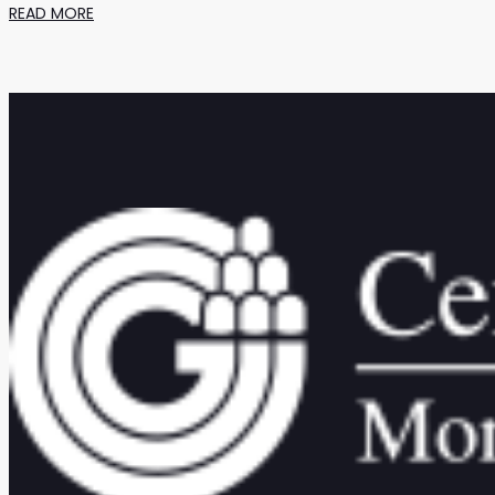
READ MORE