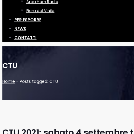
Area Ham Radio
Fiera del Vinile
PER ESPORRE
NEWS
CONTATTI
CTU
Home
-
Posts tagged: CTU
CTU 2021: sabato 4 settembre 