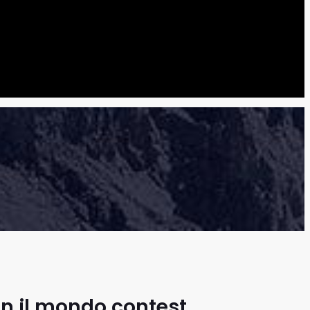
n il mondo contest