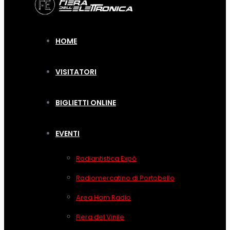
HOME
VISITATORI
BIGLIETTI ONLINE
EVENTI
Radiantistica Expò
Radiomercatino di Portobello
Area Ham Radio
Fiera del Vinile