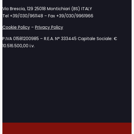
Via Brescia, 129 25018 Montichiari (BS) ITALY
Tel +39/030/961148 – Fax +39/030/9961966
Cookie Policy
–
Privacy Policy
P.IVA 01581200985 – R.E.A. N° 333445 Capitale Sociale: €
10.516.500,00 i.v.