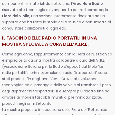
componenti e materiali da collezione; l’
Area Ham Radio
riservata alle tecnologie d’avanguardia per radioamatori; la
Fiera del Vinile
, una sezione interamente dedicata ad un
supporto che ha fatto la storia della musica e non smette di
conquistare collezionisti di ogni età.
IL FASCINO DELLE RADIO PORTATILI IN UNA
MOSTRA SPECIALE A CURA DELL’A.I.R.E.
Come ogni anno, l’appuntamento con la Fiera dell’Elettronica
è impreziosito da una mostra collaterale a cura dell’A.I.R.E.
(Associazione Italiana per la Radio d’epoca) dal titolo “Le
radio portatili“. I primi esemplari di radio “trasportabili” sono
stati prodotti fin dagli anni Venti. Grazie all’evoluzione
tecnologica ed al passaggio dalla valvola al transistor, il peso
degli apparecchi trasportabili si è sempre più ridotto fino ad
arrivare ai modelli tascabili, muniti di pile miniaturizzate,
prodotti negli anni Settanta.
La mostra proposta in occasione della Fiera dell’Elettronica