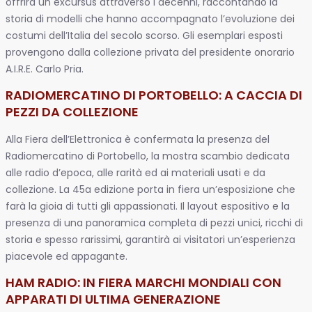
offrirà un excursus attraverso i decenni, raccontando la
storia di modelli che hanno accompagnato l’evoluzione dei
costumi dell’Italia del secolo scorso. Gli esemplari esposti
provengono dalla collezione privata del presidente onorario
A.I.R.E. Carlo Pria.
RADIOMERCATINO DI PORTOBELLO: A CACCIA DI
PEZZI DA COLLEZIONE
Alla Fiera dell’Elettronica è confermata la presenza del
Radiomercatino di Portobello, la mostra scambio dedicata
alle radio d’epoca, alle rarità ed ai materiali usati e da
collezione. La 45a edizione porta in fiera un’esposizione che
farà la gioia di tutti gli appassionati. Il layout espositivo e la
presenza di una panoramica completa di pezzi unici, ricchi di
storia e spesso rarissimi, garantirà ai visitatori un’esperienza
piacevole ed appagante.
HAM RADIO: IN FIERA MARCHI MONDIALI CON
APPARATI DI ULTIMA GENERAZIONE