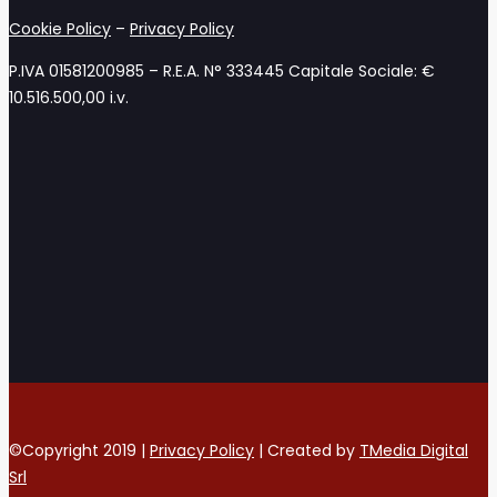
Cookie Policy
–
Privacy Policy
P.IVA 01581200985 – R.E.A. N° 333445 Capitale Sociale: €
10.516.500,00 i.v.
©Copyright 2019 |
Privacy Policy
| Created by
TMedia Digital
Srl