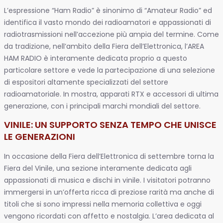
L’espressione “Ham Radio” è sinonimo di “Amateur Radio” ed
identifica il vasto mondo dei radioamatori e appassionati di
radiotrasmissioni nell’accezione più ampia del termine. Come
da tradizione, nell’ambito della Fiera dell’Elettronica, l’AREA
HAM RADIO è interamente dedicata proprio a questo
particolare settore e vede la partecipazione di una selezione
di espositori altamente specializzati del settore
radioamatoriale. In mostra, apparati RTX e accessori di ultima
generazione, con i principali marchi mondiali del settore.
VINILE: UN SUPPORTO SENZA TEMPO CHE UNISCE
LE GENERAZIONI
In occasione della Fiera dell’Elettronica di settembre torna la
Fiera del Vinile, una sezione interamente dedicata agli
appassionati di musica e dischi in vinile. I visitatori potranno
immergersi in un’offerta ricca di preziose rarità ma anche di
titoli che si sono impressi nella memoria collettiva e oggi
vengono ricordati con affetto e nostalgia. L’area dedicata al