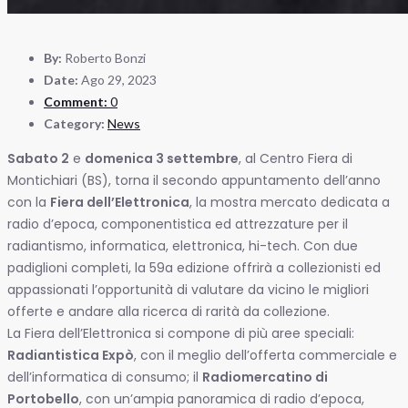
By:
Roberto Bonzi
Date:
Ago 29, 2023
Comment:
0
Category:
News
Sabato 2
e
domenica 3 settembre
, al Centro Fiera di
Montichiari (BS), torna il secondo appuntamento dell’anno
con la
Fiera dell’Elettronica
, la mostra mercato dedicata a
radio d’epoca, componentistica ed attrezzature per il
radiantismo, informatica, elettronica, hi-tech. Con due
padiglioni completi, la 59a edizione offrirà a collezionisti ed
appassionati l’opportunità di valutare da vicino le migliori
offerte e andare alla ricerca di rarità da collezione.
La Fiera dell’Elettronica si compone di più aree speciali:
Radiantistica Expò
, con il meglio dell’offerta commerciale e
dell’informatica di consumo; il
Radiomercatino di
Portobello
, con un’ampia panoramica di radio d’epoca,