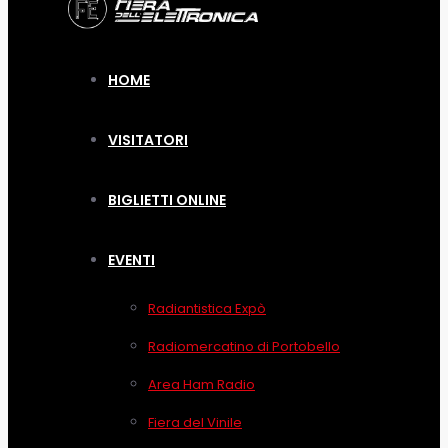
HOME
VISITATORI
BIGLIETTI ONLINE
EVENTI
Radiantistica Expò
Radiomercatino di Portobello
Area Ham Radio
Fiera del Vinile